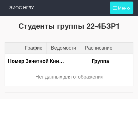
Меню
ЭИОС НГЛУ
Студенты группы 22-4БЗР1
График
Ведомости
Расписание
Номер Зачетной Книжки
Группа
Нет данных для отображения