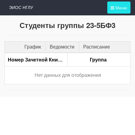
Меню
ЭИОС НГЛУ
Студенты группы 23-5БФ3
График
Ведомости
Расписание
Номер Зачетной Книжки
Группа
Нет данных для отображения