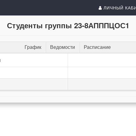
ЛИЧНЫЙ КАБ
Студенты группы 23-8АПППЦОС1
График
Ведомости
Расписание
и