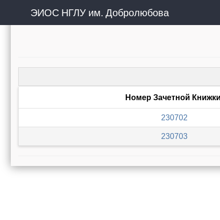
ЭИОС НГЛУ им. Добролюбова
Номер Зачетной Книжк
230702
230703