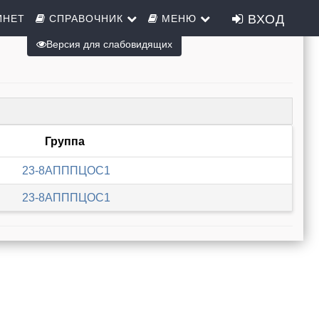
ВХОД
ИНЕТ
СПРАВОЧНИК
МЕНЮ
Версия для слабовидящих
Группа
23-8АПППЦОС1
23-8АПППЦОС1