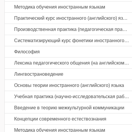
Методика обучения иностранным языкам
Практический курс иностранного (английского) языка
Производственная практика (педагогическая практика) часть 1
Систематизирующий курс фонетики иностранного (английского) языка
Философия
Лексика педагогического общения (на английском языке)
Лингвострановедение
Основы теории иностранного (английского) языка
Учебная практика (научно-исследовательская работа (получение первичных навыков научно-исследовательской работы))
Введение в теорию межкультурной коммуникации
Концепции современного естествознания
Методика обучения иностранным языкам