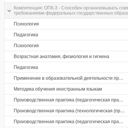
Компетенция: ОПК-3 - Способен организовывать сов
требованиями федеральных государственных образ
Психология
Педагогика
Психология
Возрастная анатомия, физиология и гигиена
Педагогика
Применение в образовательной деятельности проблематики геноцида советского народа в годы Великой Отечественной войны на основе проекта "Без срока давности"
Методика обучения иностранным языкам
Производственная практика (педагогическая практика) часть 1
Производственная практика (технологическая (проектно-технологическая) практика)
Производственная практика (педагогическая практика) часть 2