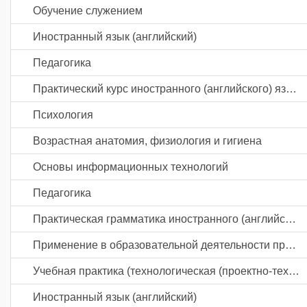
Обучение служением
Иностранный язык (английский)
Педагогика
Практический курс иностранного (английского) языка
Психология
Возрастная анатомия, физиология и гигиена
Основы информационных технологий
Педагогика
Практическая грамматика иностранного (английского) языка
Применение в образовательной деятельности проблематики геноцида советского народа в годы Великой Отечественной войны на основе проекта "Без срока давности"
Учебная практика (технологическая (проектно-технологическая) практика)
Иностранный язык (английский)