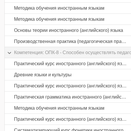
Методика обучения иностранным языкам
Методика обучения иностранным языкам
Основы теории иностранного (английского) языка
Производственная практика (педагогическая практика) часть 3
Компетенция: ОПК-8 - Способен осуществлять педаг
Практический курс иностранного (английского) языка
Древние языки и культуры
Практический курс иностранного (английского) языка
Практическая грамматика иностранного (английского) языка
Методика обучения иностранным языкам
Практический курс иностранного (английского) языка
Систематизирующий курс фонетики иностранного (английского) языка