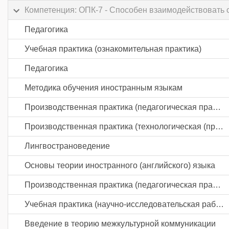
Компетенция: ОПК-7 - Способен взаимодействовать 
Педагогика
Учебная практика (ознакомительная практика)
Педагогика
Методика обучения иностранным языкам
Производственная практика (педагогическая практика) часть 1
Производственная практика (технологическая (проектно-технологическая) практика)
Лингвострановедение
Основы теории иностранного (английского) языка
Производственная практика (педагогическая практика) часть 2
Учебная практика (научно-исследовательская работа (получение первичных навыков научно-исследовательской работы))
Введение в теорию межкультурной коммуникации