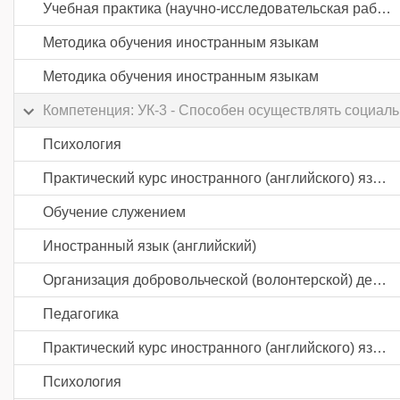
Учебная практика (научно-исследовательская работа (получение первичных навыков научно-исследовательской работы))
Методика обучения иностранным языкам
Методика обучения иностранным языкам
Компетенция: УК-3 - Способен осуществлять социал
Психология
Практический курс иностранного (английского) языка
Обучение служением
Иностранный язык (английский)
Организация добровольческой (волонтерской) деятельности и взаимодействие с социально ориентированными НКО
Педагогика
Практический курс иностранного (английского) языка
Психология