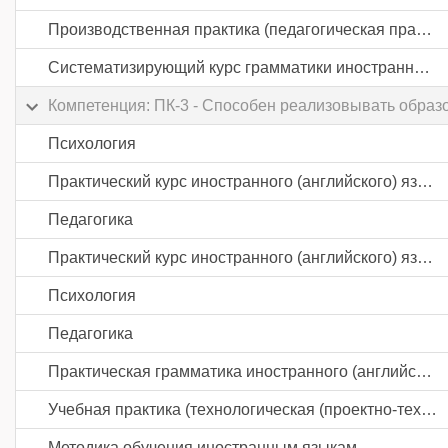
Производственная практика (педагогическая практика) часть 3
Систематизирующий курс грамматики иностранного (английского) языка
Компетенция: ПК-3 - Способен реализовывать образ
Психология
Практический курс иностранного (английского) языка
Педагогика
Практический курс иностранного (английского) языка
Психология
Педагогика
Практическая грамматика иностранного (английского) языка
Учебная практика (технологическая (проектно-технологическая) практика)
Методика обучения иностранным языкам