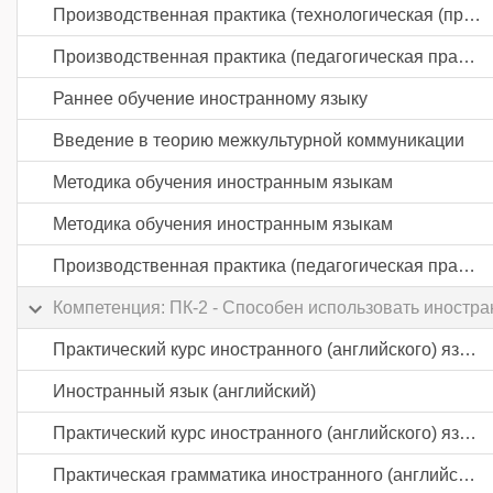
Производственная практика (технологическая (проектно-технологическая) практика)
Производственная практика (педагогическая практика) часть 2
Раннее обучение иностранному языку
Введение в теорию межкультурной коммуникации
Методика обучения иностранным языкам
Методика обучения иностранным языкам
Производственная практика (педагогическая практика) часть 3
Компетенция: ПК-2 - Способен использовать иностра
Практический курс иностранного (английского) языка
Иностранный язык (английский)
Практический курс иностранного (английского) языка
Практическая грамматика иностранного (английского) языка