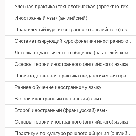
Учебная практика (технологическая (проектно-технологическая) практика)
Иностранный язык (английский)
Практический курс иностранного (английского) языка
Систематизирующий курс фонетики иностранного (английского) языка
Лексика педагогического общения (на английском языке)
Основы теории иностранного (английского) языка
Производственная практика (педагогическая практика) часть 2
Раннее обучение иностранному языку
Второй иностранный (испанский) язык
Второй иностранный (французский) язык
Основы теории иностранного (английского) языка
Практикум по культуре речевого общения (английский язык)