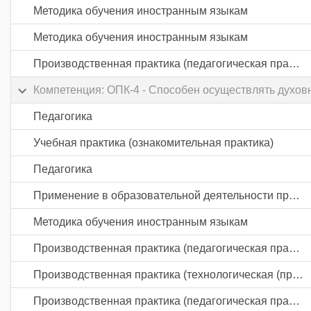
Методика обучения иностранным языкам
Методика обучения иностранным языкам
Производственная практика (педагогическая практика) часть 3
Компетенция: ОПК-4 - Способен осуществлять духо
Педагогика
Учебная практика (ознакомительная практика)
Педагогика
Применение в образовательной деятельности проблематики геноцида советского народа в годы Великой Отечественной войны на основе проекта "Без срока давности"
Методика обучения иностранным языкам
Производственная практика (педагогическая практика) часть 1
Производственная практика (технологическая (проектно-технологическая) практика)
Производственная практика (педагогическая практика) часть 2