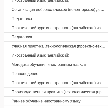
Иностранный язык (английский)
Организация добровольческой (волонтерской) деятельности и взаимодействие с социально ориентированными НКО
Педагогика
Практический курс иностранного (английского) языка
Педагогика
Учебная практика (технологическая (проектно-технологическая) практика)
Иностранный язык (английский)
Методика обучения иностранным языкам
Правоведение
Практический курс иностранного (английского) языка
Производственная практика (технологическая (проектно-технологическая) практика)
Раннее обучение иностранному языку