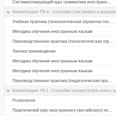
Систематизирующий курс грамматики иностранного (английского) языка
Компетенция: ПК-4 - Способен участвовать в разраб
Учебная практика (технологическая (проектно-технологическая) практика)
Методика обучения иностранным языкам
Производственная практика (технологическая (проектно-технологическая) практика)
Лингвострановедение
Методика обучения иностранным языкам
Методика обучения иностранным языкам
Производственная практика (педагогическая практика) часть 3
Компетенция: УК-1 - Способен осуществлять поиск, 
Психология
Практический курс иностранного (английского) языка