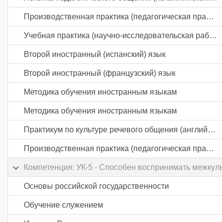
Производственная практика (педагогическая практика) часть 2
Учебная практика (научно-исследовательская работа (получение первичных навыков научно-исследовательской работы))
Второй иностранный (испанский) язык
Второй иностранный (французский) язык
Методика обучения иностранным языкам
Методика обучения иностранным языкам
Практикум по культуре речевого общения (английский язык)
Производственная практика (педагогическая практика) часть 3
Компетенция: УК-5 - Способен воспринимать межкул
Основы российской государственности
Обучение служением