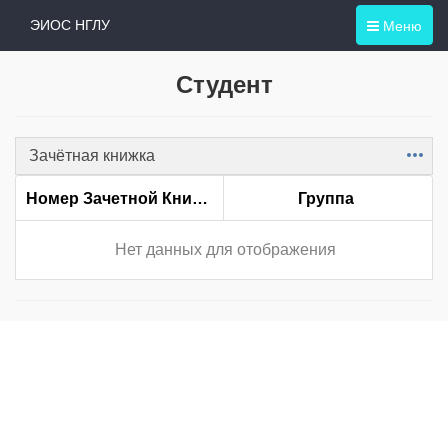
Меню
ЭИОС НГЛУ
Студент
Зачётная книжка
Item
Номер Зачетной Книжки
Группа
Нет данных для отображения