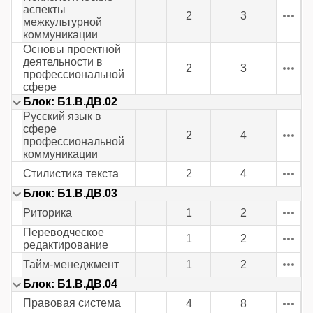
аспекты
2
3
межкультурной
коммуникации
Основы проектной
деятельности в
2
3
профессиональной
сфере
Блок: Б1.В.ДВ.02
Русский язык в
сфере
2
4
профессиональной
коммуникации
Стилистика текста
2
4
Блок: Б1.В.ДВ.03
Риторика
1
2
Переводческое
1
2
редактирование
Тайм-менеджмент
1
2
Блок: Б1.В.ДВ.04
Правовая система
4
8