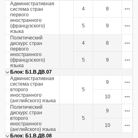
Административная
4
8
система стран
первого
иностранного
(французского)
5
9
языка
Политический
4
8
дискурс стран
первого
иностранного
(французского)
5
9
языка
Блок: Б1.В.ДВ.07
Административная
9
система стран
второго
5
иностранного
10
(английского) языка
Политический
9
дискурс стран
второго
5
иностранного
10
(английского) языка
Блок: Б1.В.ДВ.08