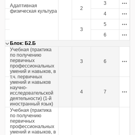
3
Адаптивная
2
физическая культура
4
5
3
6
Блок: Б2.Б
Учебная (практика
по получению
первичных
3
6
профессиональных
умений и навыков, в
т.ч. первичных
умений и навыков
научно-
4
7
исследовательской
деятельности) (1-й
иностранный язык)
Учебная (практика
по получению
первичных
профессиональных
умений и навыков, в