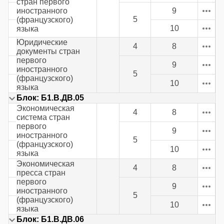
стран первого
иностранного
9
5
(французского)
10
языка
Юридические
4
8
документы стран
первого
9
иностранного
5
(французского)
10
языка
Блок: Б1.В.ДВ.05
Экономическая
4
8
система стран
первого
9
иностранного
5
(французского)
10
языка
Экономическая
4
8
пресса стран
первого
9
иностранного
5
(французского)
10
языка
Блок: Б1.В.ДВ.06