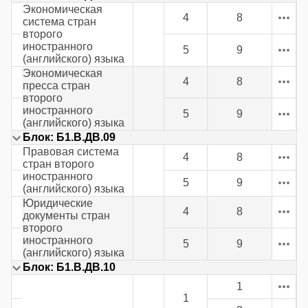
Экономическая
4
8
система стран
второго
иностранного
5
9
(английского) языка
Экономическая
4
8
пресса стран
второго
иностранного
5
9
(английского) языка
Блок: Б1.В.ДВ.09
Правовая система
4
8
стран второго
иностранного
5
9
(английского) языка
Юридические
4
8
документы стран
второго
иностранного
5
9
(английского) языка
Блок: Б1.В.ДВ.10
1
1