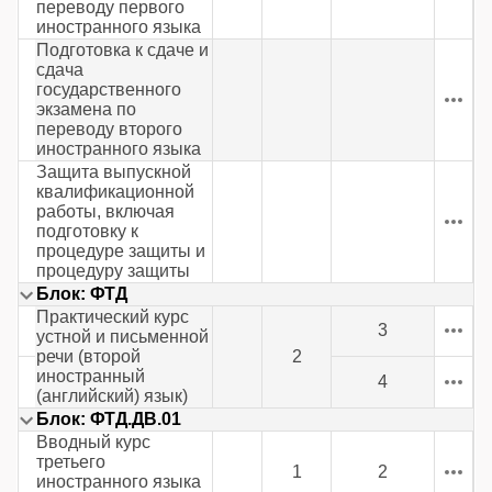
переводу первого
иностранного языка
Подготовка к сдаче и
сдача
государственного
экзамена по
переводу второго
иностранного языка
Защита выпускной
квалификационной
работы, включая
подготовку к
процедуре защиты и
процедуру защиты
Блок: ФТД
Практический курс
3
устной и письменной
речи (второй
2
иностранный
4
(английский) язык)
Блок: ФТД.ДВ.01
Вводный курс
третьего
1
2
иностранного языка