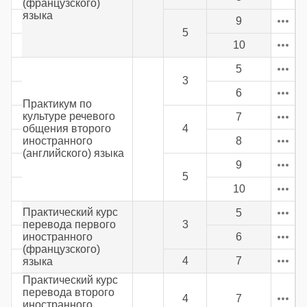
(французского)
языка
9
5
10
5
3
6
Практикум по
культуре речевого
7
общения второго
4
иностранного
8
(английского) языка
9
5
10
Практический курс
5
перевода первого
3
иностранного
6
(французского)
4
7
языка
Практический курс
перевода второго
4
7
иностранного