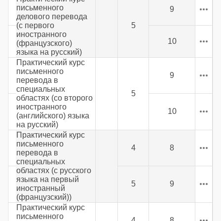
письменного
9
делового перевода
(с первого
5
иностранного
10
(французского)
языка на русский)
Практический курс
письменного
9
перевода в
специальных
5
областях (со второго
иностранного
10
(английского) языка
на русский)
Практический курс
письменного
4
8
перевода в
специальных
областях (с русского
языка на первый
5
9
иностранный
(французский))
Практический курс
письменного
4
8