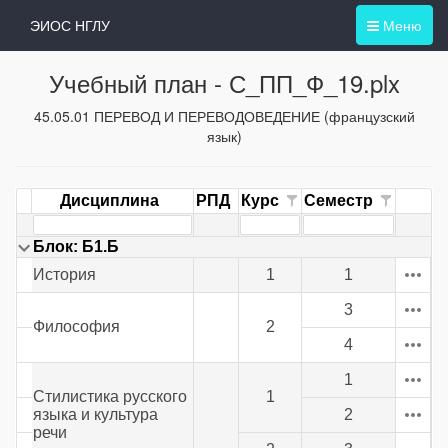
ЭИОС НГЛУ
Меню
Учебный план -
С_ПП_Ф_19.plx
45.05.01 ПЕРЕВОД И ПЕРЕВОДОВЕДЕНИЕ (французский
язык)
Дисциплина
РПД
Курс
Семестр
Блок: Б1.Б
История
1
1
3
Философия
2
4
1
Стилистика русского
1
языка и культура
2
речи