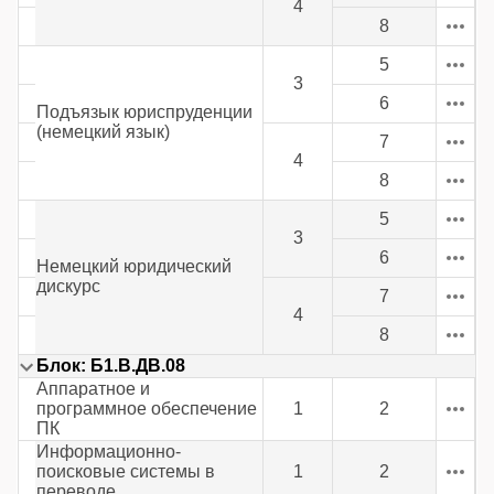
4
8
5
3
6
Подъязык юриспруденции
(немецкий язык)
7
4
8
5
3
6
Немецкий юридический
дискурс
7
4
8
Блок: Б1.В.ДВ.08
Аппаратное и
программное обеспечение
1
2
ПК
Информационно-
поисковые системы в
1
2
переводе