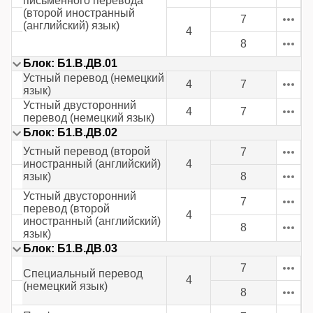
письменного перевода
(второй иностранный
7
(английский) язык)
4
8
Блок: Б1.В.ДВ.01
Устный перевод (немецкий
4
7
язык)
Устный двусторонний
4
7
перевод (немецкий язык)
Блок: Б1.В.ДВ.02
Устный перевод (второй
7
иностранный (английский)
4
язык)
8
Устный двусторонний
7
перевод (второй
4
иностранный (английский)
8
язык)
Блок: Б1.В.ДВ.03
7
Специальный перевод
4
(немецкий язык)
8