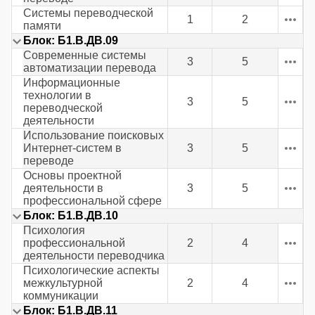
Системы переводческой
1
2
памяти
Блок: Б1.В.ДВ.09
Современные системы
3
5
автоматизации перевода
Информационные
технологии в
3
5
переводческой
деятельности
Использование поисковых
Интернет-систем в
3
5
переводе
Основы проектной
деятельности в
3
5
профессиональной сфере
Блок: Б1.В.ДВ.10
Психология
профессиональной
2
4
деятельности переводчика
Психологические аспекты
межкультурной
2
4
коммуникации
Блок: Б1.В.ДВ.11