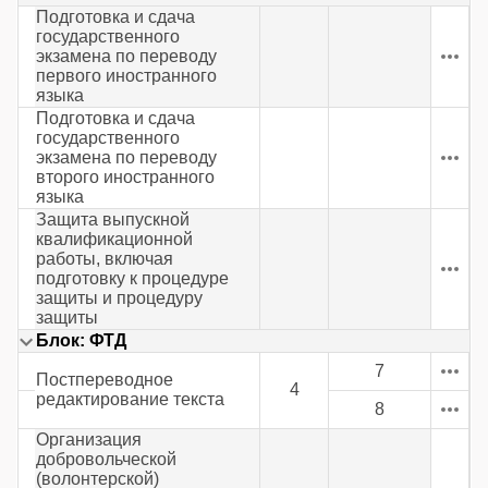
Подготовка и сдача
государственного
экзамена по переводу
первого иностранного
языка
Подготовка и сдача
государственного
экзамена по переводу
второго иностранного
языка
Защита выпускной
квалификационной
работы, включая
подготовку к процедуре
защиты и процедуру
защиты
Блок: ФТД
7
Постпереводное
4
редактирование текста
8
Организация
добровольческой
(волонтерской)