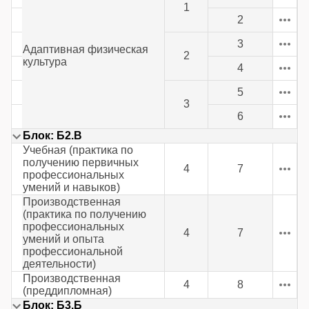
1
2
3
Адаптивная физическая
2
культура
4
5
3
6
Блок: Б2.В
Учебная (практика по
получению первичных
4
7
профессиональных
умений и навыков)
Производственная
(практика по получению
профессиональных
4
7
умений и опыта
профессиональной
деятельности)
Производственная
4
8
(преддипломная)
Блок: Б3.Б