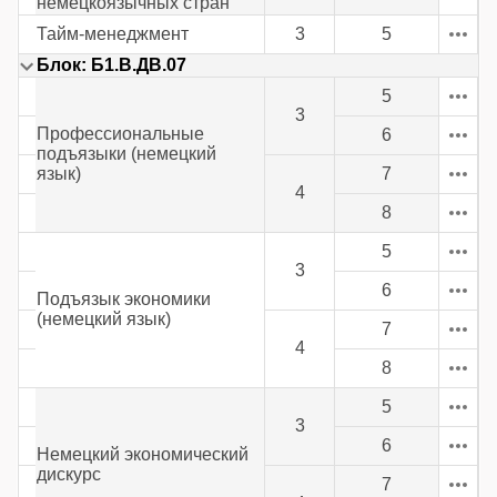
немецкоязычных стран
Тайм-менеджмент
3
5
Блок: Б1.В.ДВ.07
5
3
Профессиональные
6
подъязыки (немецкий
язык)
7
4
8
5
3
6
Подъязык экономики
(немецкий язык)
7
4
8
5
3
6
Немецкий экономический
дискурс
7