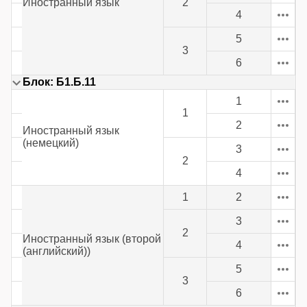
Иностранный язык
2
4
5
3
6
Блок: Б1.Б.11
1
1
2
Иностранный язык
(немецкий)
3
2
4
1
2
3
2
Иностранный язык (второй
4
(английский))
5
3
6