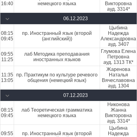
16:40
немецкого языка
Викторовна
ауд. 3314*
06.12.2023
Цыбина
08:15
пр. Иностранный язык (второй
Надежда
09:45
(английский))
Александровна
ауд. 3407
Глумова Елена
09:55
лаб Методика преподавания
Петровна
11:25
иностранных языков
ауд. 1313 ТК*
Жаренова
11:35
пр. Практикум по культуре речевого
Наталья
13:05
общения (немецкий язык)
Вячеславовна
ауд. 1304
07.12.2023
Никонова
08:15
лаб Теоретическая грамматика
Жанна
09:45
немецкого языка
Викторовна
ауд. 3314*
Цыбина
09:55
пр. Иностранный язык (второй
Надежда