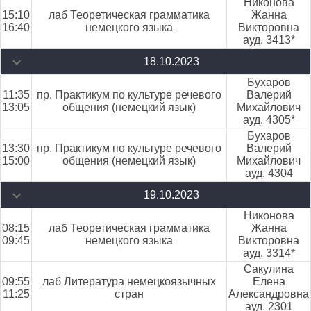
Никонова
15:10
лаб Теоретическая грамматика
Жанна
16:40
немецкого языка
Викторовна
ауд. 3413*
18.10.2023
Бухаров
11:35
пр. Практикум по культуре речевого
Валерий
13:05
общения (немецкий язык)
Михайлович
ауд. 4305*
Бухаров
13:30
пр. Практикум по культуре речевого
Валерий
15:00
общения (немецкий язык)
Михайлович
ауд. 4304
19.10.2023
Никонова
08:15
лаб Теоретическая грамматика
Жанна
09:45
немецкого языка
Викторовна
ауд. 3314*
Сакулина
09:55
лаб Литература немецкоязычных
Елена
11:25
стран
Александровна
ауд. 2301