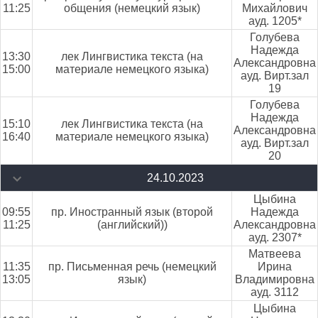
11:25
общения (немецкий язык)
Михайлович
ауд. 1205*
Голубева
Надежда
13:30
лек Лингвистика текста (на
Александровна
15:00
материале немецкого языка)
ауд. Вирт.зал
19
Голубева
Надежда
15:10
лек Лингвистика текста (на
Александровна
16:40
материале немецкого языка)
ауд. Вирт.зал
20
24.10.2023
Цыбина
09:55
пр. Иностранный язык (второй
Надежда
11:25
(английский))
Александровна
ауд. 2307*
Матвеева
11:35
пр. Письменная речь (немецкий
Ирина
13:05
язык)
Владимировна
ауд. 3112
Цыбина