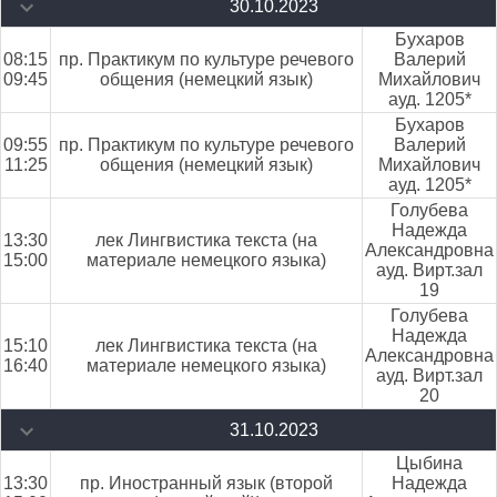
30.10.2023
Бухаров
08:15
пр. Практикум по культуре речевого
Валерий
09:45
общения (немецкий язык)
Михайлович
ауд. 1205*
Бухаров
09:55
пр. Практикум по культуре речевого
Валерий
11:25
общения (немецкий язык)
Михайлович
ауд. 1205*
Голубева
Надежда
13:30
лек Лингвистика текста (на
Александровна
15:00
материале немецкого языка)
ауд. Вирт.зал
19
Голубева
Надежда
15:10
лек Лингвистика текста (на
Александровна
16:40
материале немецкого языка)
ауд. Вирт.зал
20
31.10.2023
Цыбина
13:30
пр. Иностранный язык (второй
Надежда