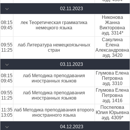
02.11.2023
Никонова
08:15
лек Теоретическая грамматика
Жанна
09:45
немецкого языка
Викторовна
ауд. 3314*
Сакулина
09:55
лаб Литература немецкоязычных
Елена
11:25
стран
Александровна
ауд. 3420
03.11.2023
Глумова Елена
08:15
лаб Методика преподавания
Петровна
09:45
иностранных языков
ауд. 3310
Глумова Елена
09:55
лаб Методика преподавания
Петровна
11:25
иностранных языков
ауд. 1416
Поспелова
11:35
лаб Методика преподавания второго
Юлия Юрьевна
13:05
иностранного языка
ауд. 4309*
04.12.2023