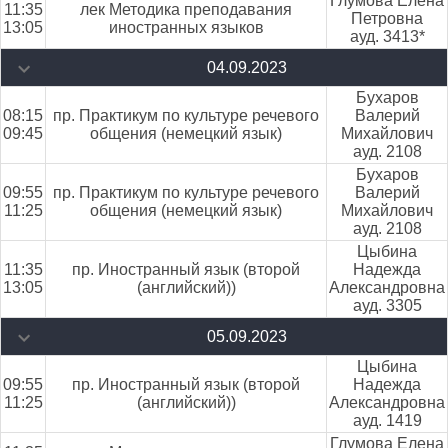
Глумова Елена
11:35
лек Методика преподавания
Петровна
13:05
иностранных языков
ауд. 3413*
04.09.2023
Бухаров
08:15
пр. Практикум по культуре речевого
Валерий
09:45
общения (немецкий язык)
Михайлович
ауд. 2108
Бухаров
09:55
пр. Практикум по культуре речевого
Валерий
11:25
общения (немецкий язык)
Михайлович
ауд. 2108
Цыбина
11:35
пр. Иностранный язык (второй
Надежда
13:05
(английский))
Александровна
ауд. 3305
05.09.2023
Цыбина
09:55
пр. Иностранный язык (второй
Надежда
11:25
(английский))
Александровна
ауд. 1419
Глумова Елена