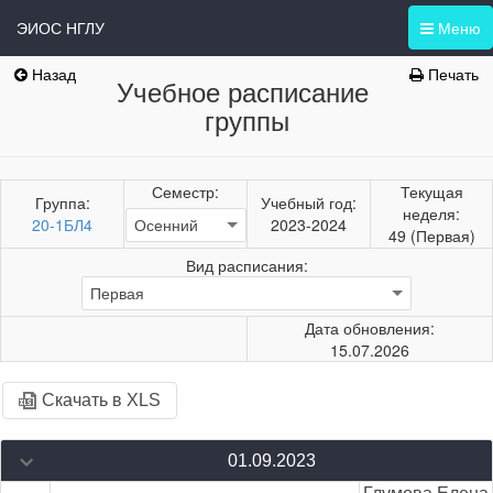
ЭИОС НГЛУ
Меню
Назад
Печать
Учебное расписание
группы
Семестр:
Текущая
Группа:
Учебный год:
неделя:
20-1БЛ4
2023-2024
49 (Первая)
Вид расписания:
Дата обновления:
15.07.2026
Скачать в XLS
01.09.2023