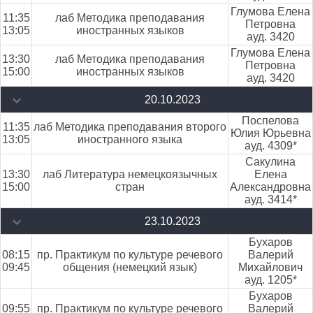
Глумова Елена
11:35
лаб Методика преподавания
Петровна
13:05
иностранных языков
ауд. 3420
Глумова Елена
13:30
лаб Методика преподавания
Петровна
15:00
иностранных языков
ауд. 3420
20.10.2023
Поспелова
11:35
лаб Методика преподавания второго
Юлия Юрьевна
13:05
иностранного языка
ауд. 4309*
Сакулина
13:30
лаб Литература немецкоязычных
Елена
15:00
стран
Александровна
ауд. 3414*
23.10.2023
Бухаров
08:15
пр. Практикум по культуре речевого
Валерий
09:45
общения (немецкий язык)
Михайлович
ауд. 1205*
Бухаров
09:55
пр. Практикум по культуре речевого
Валерий