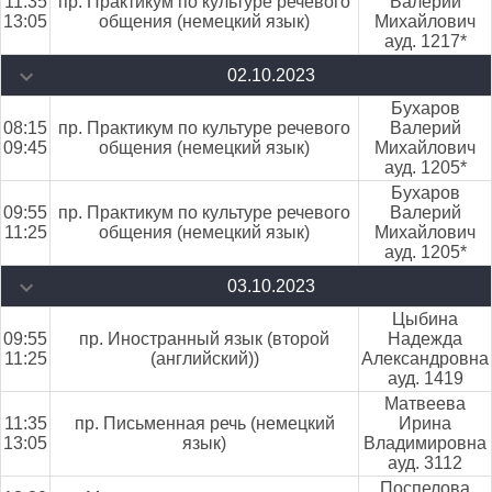
11:35
пр. Практикум по культуре речевого
Валерий
13:05
общения (немецкий язык)
Михайлович
ауд. 1217*
02.10.2023
Бухаров
08:15
пр. Практикум по культуре речевого
Валерий
09:45
общения (немецкий язык)
Михайлович
ауд. 1205*
Бухаров
09:55
пр. Практикум по культуре речевого
Валерий
11:25
общения (немецкий язык)
Михайлович
ауд. 1205*
03.10.2023
Цыбина
09:55
пр. Иностранный язык (второй
Надежда
11:25
(английский))
Александровна
ауд. 1419
Матвеева
11:35
пр. Письменная речь (немецкий
Ирина
13:05
язык)
Владимировна
ауд. 3112
Поспелова