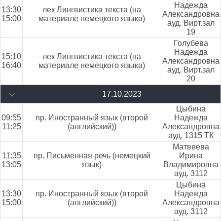
Надежда
13:30
лек Лингвистика текста (на
Александровна
15:00
материале немецкого языка)
ауд. Вирт.зал
19
Голубева
Надежда
15:10
лек Лингвистика текста (на
Александровна
16:40
материале немецкого языка)
ауд. Вирт.зал
20
17.10.2023
Цыбина
09:55
пр. Иностранный язык (второй
Надежда
11:25
(английский))
Александровна
ауд. 1315 ТК
Матвеева
11:35
пр. Письменная речь (немецкий
Ирина
13:05
язык)
Владимировна
ауд. 3112
Цыбина
13:30
пр. Иностранный язык (второй
Надежда
15:00
(английский))
Александровна
ауд. 3112