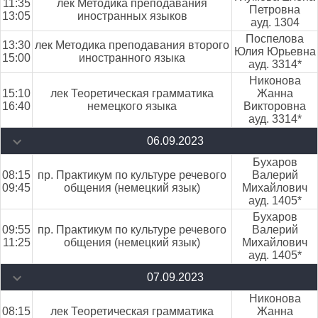
11:35
лек Методика преподавания
Петровна
13:05
иностранных языков
ауд. 1304
Поспелова
13:30
лек Методика преподавания второго
Юлия Юрьевна
15:00
иностранного языка
ауд. 3314*
Никонова
15:10
лек Теоретическая грамматика
Жанна
16:40
немецкого языка
Викторовна
ауд. 3314*
06.09.2023
Бухаров
08:15
пр. Практикум по культуре речевого
Валерий
09:45
общения (немецкий язык)
Михайлович
ауд. 1405*
Бухаров
09:55
пр. Практикум по культуре речевого
Валерий
11:25
общения (немецкий язык)
Михайлович
ауд. 1405*
07.09.2023
Никонова
08:15
лек Теоретическая грамматика
Жанна