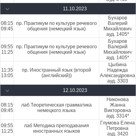
11.10.2023
Бухаров
08:15
пр. Практикум по культуре речевого
Валерий
09:45
общения (немецкий язык)
Михайлович
ауд. 1405*
Бухаров
09:55
пр. Практикум по культуре речевого
Валерий
11:25
общения (немецкий язык)
Михайлович
ауд. 1405*
Цыбина
11:35
пр. Иностранный язык (второй
Надежда
13:05
(английский))
Александровна
ауд. 3303
12.10.2023
Никонова
08:15
лаб Теоретическая грамматика
Жанна
09:45
немецкого языка
Викторовна
ауд. 3314*
Глумова Елена
09:55
лаб Методика преподавания
Петровна
11:25
иностранных языков
ауд. 3420