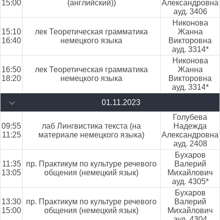
15:00
(английский))
Александровна
ауд. 3406
Никонова
15:10
лек Теоретическая грамматика
Жанна
16:40
немецкого языка
Викторовна
ауд. 3314*
Никонова
16:50
лек Теоретическая грамматика
Жанна
18:20
немецкого языка
Викторовна
ауд. 3314*
01.11.2023
Голубева
09:55
лаб Лингвистика текста (на
Надежда
11:25
материале немецкого языка)
Александровна
ауд. 2408
Бухаров
11:35
пр. Практикум по культуре речевого
Валерий
13:05
общения (немецкий язык)
Михайлович
ауд. 4305*
Бухаров
13:30
пр. Практикум по культуре речевого
Валерий
15:00
общения (немецкий язык)
Михайлович
ауд. 4304