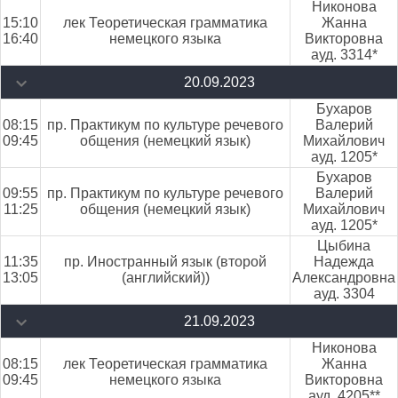
Никонова
15:10
лек Теоретическая грамматика
Жанна
16:40
немецкого языка
Викторовна
ауд. 3314*
20.09.2023
Бухаров
08:15
пр. Практикум по культуре речевого
Валерий
09:45
общения (немецкий язык)
Михайлович
ауд. 1205*
Бухаров
09:55
пр. Практикум по культуре речевого
Валерий
11:25
общения (немецкий язык)
Михайлович
ауд. 1205*
Цыбина
11:35
пр. Иностранный язык (второй
Надежда
13:05
(английский))
Александровна
ауд. 3304
21.09.2023
Никонова
08:15
лек Теоретическая грамматика
Жанна
09:45
немецкого языка
Викторовна
ауд. 4205**