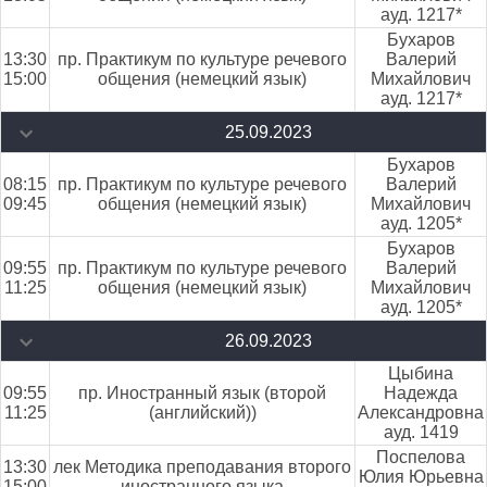
ауд. 1217*
Бухаров
13:30
пр. Практикум по культуре речевого
Валерий
15:00
общения (немецкий язык)
Михайлович
ауд. 1217*
25.09.2023
Бухаров
08:15
пр. Практикум по культуре речевого
Валерий
09:45
общения (немецкий язык)
Михайлович
ауд. 1205*
Бухаров
09:55
пр. Практикум по культуре речевого
Валерий
11:25
общения (немецкий язык)
Михайлович
ауд. 1205*
26.09.2023
Цыбина
09:55
пр. Иностранный язык (второй
Надежда
11:25
(английский))
Александровна
ауд. 1419
Поспелова
13:30
лек Методика преподавания второго
Юлия Юрьевна
15:00
иностранного языка