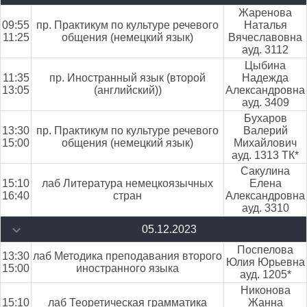
Жаренова
09:55
пр. Практикум по культуре речевого
Наталья
11:25
общения (немецкий язык)
Вячеславовна
ауд. 3112
Цыбина
11:35
пр. Иностранный язык (второй
Надежда
13:05
(английский))
Александровна
ауд. 3409
Бухаров
13:30
пр. Практикум по культуре речевого
Валерий
15:00
общения (немецкий язык)
Михайлович
ауд. 1313 ТК*
Сакулина
15:10
лаб Литература немецкоязычных
Елена
16:40
стран
Александровна
ауд. 3310
05.12.2023
Поспелова
13:30
лаб Методика преподавания второго
Юлия Юрьевна
15:00
иностранного языка
ауд. 1205*
Никонова
15:10
лаб Теоретическая грамматика
Жанна