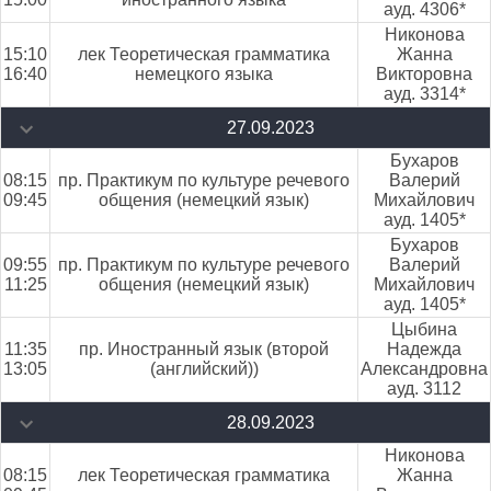
ауд. 4306*
Никонова
15:10
лек Теоретическая грамматика
Жанна
16:40
немецкого языка
Викторовна
ауд. 3314*
27.09.2023
Бухаров
08:15
пр. Практикум по культуре речевого
Валерий
09:45
общения (немецкий язык)
Михайлович
ауд. 1405*
Бухаров
09:55
пр. Практикум по культуре речевого
Валерий
11:25
общения (немецкий язык)
Михайлович
ауд. 1405*
Цыбина
11:35
пр. Иностранный язык (второй
Надежда
13:05
(английский))
Александровна
ауд. 3112
28.09.2023
Никонова
08:15
лек Теоретическая грамматика
Жанна