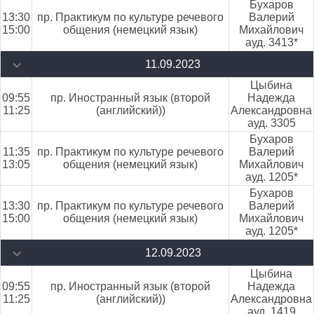
Бухаров
13:30
пр. Практикум по культуре речевого
Валерий
15:00
общения (немецкий язык)
Михайлович
ауд. 3413*
11.09.2023
Цыбина
09:55
пр. Иностранный язык (второй
Надежда
11:25
(английский))
Александровна
ауд. 3305
Бухаров
11:35
пр. Практикум по культуре речевого
Валерий
13:05
общения (немецкий язык)
Михайлович
ауд. 1205*
Бухаров
13:30
пр. Практикум по культуре речевого
Валерий
15:00
общения (немецкий язык)
Михайлович
ауд. 1205*
12.09.2023
Цыбина
09:55
пр. Иностранный язык (второй
Надежда
11:25
(английский))
Александровна
ауд. 1419