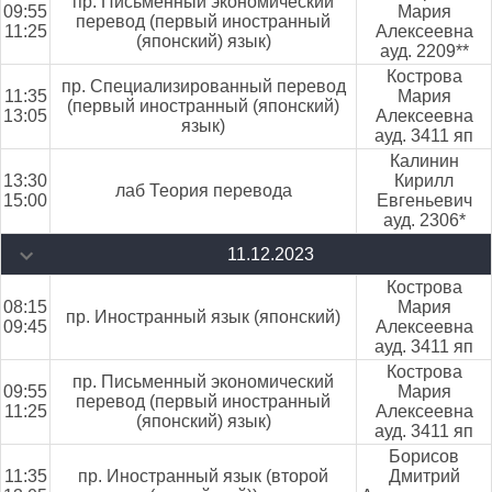
пр. Письменный экономический
09:55
Мария
перевод (первый иностранный
11:25
Алексеевна
(японский) язык)
ауд. 2209**
Кострова
пр. Специализированный перевод
11:35
Мария
(первый иностранный (японский)
13:05
Алексеевна
язык)
ауд. 3411 яп
Калинин
13:30
Кирилл
лаб Теория перевода
15:00
Евгеньевич
ауд. 2306*
11.12.2023
Кострова
08:15
Мария
пр. Иностранный язык (японский)
09:45
Алексеевна
ауд. 3411 яп
Кострова
пр. Письменный экономический
09:55
Мария
перевод (первый иностранный
11:25
Алексеевна
(японский) язык)
ауд. 3411 яп
Борисов
11:35
пр. Иностранный язык (второй
Дмитрий