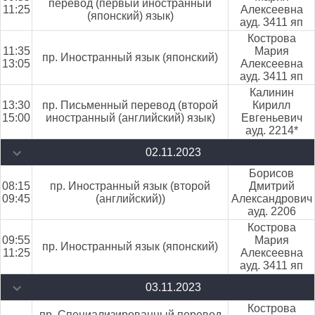
перевод (первый иностранный
11:25
Алексеевна
(японский) язык)
ауд. 3411 яп
Кострова
11:35
Мария
пр. Иностранный язык (японский)
13:05
Алексеевна
ауд. 3411 яп
Калинин
13:30
пр. Письменный перевод (второй
Кирилл
15:00
иностранный (английский) язык)
Евгеньевич
ауд. 2214*
02.11.2023
Борисов
08:15
пр. Иностранный язык (второй
Дмитрий
09:45
(английский))
Александрович
ауд. 2206
Кострова
09:55
Мария
пр. Иностранный язык (японский)
11:25
Алексеевна
ауд. 3411 яп
03.11.2023
Кострова
пр. Специализированный перевод