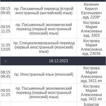
Калинин
08:15
пр. Письменный перевод (второй
Кирилл
09:45
иностранный (английский) язык)
Евгеньевич
ауд. 2208*
Кострова
пр. Письменный экономический
09:55
Мария
перевод (первый иностранный
11:25
Алексеевна
(японский) язык)
ауд. 3303
Кострова
пр. Специализированный перевод
11:35
Мария
(первый иностранный (японский)
13:05
Алексеевна
язык)
ауд. 2303б
18.12.2023
Кострова
08:15
Мария
пр. Иностранный язык (японский)
09:45
Алексеевна
ауд. 3411 яп
Кострова
пр. Письменный экономический
09:55
Мария
перевод (первый иностранный
11:25
Алексеевна
(японский) язык)
ауд. 3411 яп
Борисов