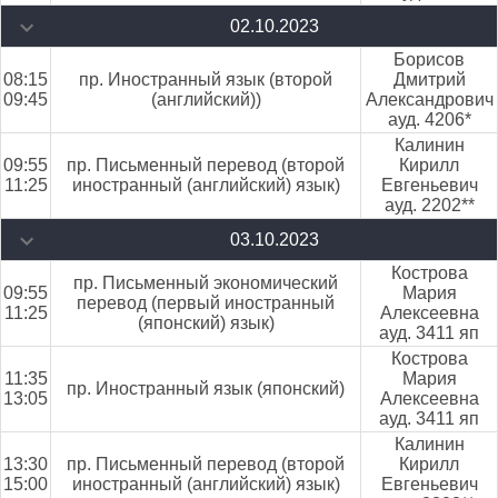
02.10.2023
Борисов
08:15
пр. Иностранный язык (второй
Дмитрий
09:45
(английский))
Александрович
ауд. 4206*
Калинин
09:55
пр. Письменный перевод (второй
Кирилл
11:25
иностранный (английский) язык)
Евгеньевич
ауд. 2202**
03.10.2023
Кострова
пр. Письменный экономический
09:55
Мария
перевод (первый иностранный
11:25
Алексеевна
(японский) язык)
ауд. 3411 яп
Кострова
11:35
Мария
пр. Иностранный язык (японский)
13:05
Алексеевна
ауд. 3411 яп
Калинин
13:30
пр. Письменный перевод (второй
Кирилл
15:00
иностранный (английский) язык)
Евгеньевич