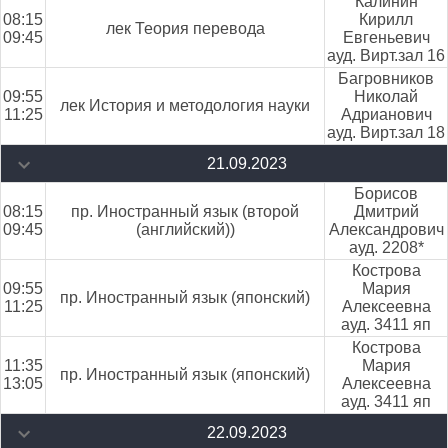
Калинин
08:15
Кирилл
лек Теория перевода
09:45
Евгеньевич
ауд. Вирт.зал 16
Багровников
09:55
Николай
лек История и методология науки
11:25
Адрианович
ауд. Вирт.зал 18
21.09.2023
Борисов
08:15
пр. Иностранный язык (второй
Дмитрий
09:45
(английский))
Александрович
ауд. 2208*
Кострова
09:55
Мария
пр. Иностранный язык (японский)
11:25
Алексеевна
ауд. 3411 яп
Кострова
11:35
Мария
пр. Иностранный язык (японский)
13:05
Алексеевна
ауд. 3411 яп
22.09.2023