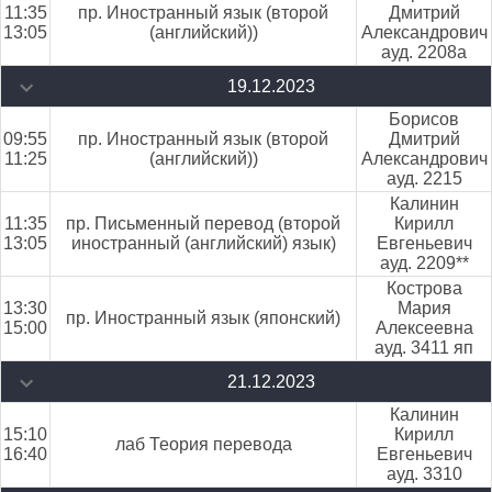
11:35
пр. Иностранный язык (второй
Дмитрий
13:05
(английский))
Александрович
ауд. 2208а
19.12.2023
Борисов
09:55
пр. Иностранный язык (второй
Дмитрий
11:25
(английский))
Александрович
ауд. 2215
Калинин
11:35
пр. Письменный перевод (второй
Кирилл
13:05
иностранный (английский) язык)
Евгеньевич
ауд. 2209**
Кострова
13:30
Мария
пр. Иностранный язык (японский)
15:00
Алексеевна
ауд. 3411 яп
21.12.2023
Калинин
15:10
Кирилл
лаб Теория перевода
16:40
Евгеньевич
ауд. 3310