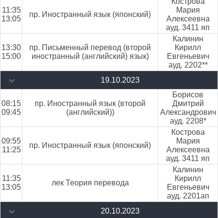
Кострова
11:35
Мария
пр. Иностранный язык (японский)
13:05
Алексеевна
ауд. 3411 яп
Калинин
13:30
пр. Письменный перевод (второй
Кирилл
15:00
иностранный (английский) язык)
Евгеньевич
ауд. 2202**
19.10.2023
Борисов
08:15
пр. Иностранный язык (второй
Дмитрий
09:45
(английский))
Александрович
ауд. 2208*
Кострова
09:55
Мария
пр. Иностранный язык (японский)
11:25
Алексеевна
ауд. 3411 яп
Калинин
11:35
Кирилл
лек Теория перевода
13:05
Евгеньевич
ауд. 2201ап
20.10.2023