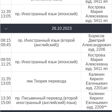
ауд. 3411 яп
Кострова
11:35
Мария
пр. Иностранный язык (японский)
13:05
Алексеевна
ауд. 3411 яп
26.10.2023
Борисов
08:15
пр. Иностранный язык (второй
Дмитрий
09:45
(английский))
Александрович
ауд. 2206
Кострова
09:55
Мария
пр. Иностранный язык (японский)
11:25
Алексеевна
ауд. 3411 яп
Калинин
11:35
Кирилл
лек Теория перевода
13:05
Евгеньевич
ауд. 2201ап
Калинин
13:30
пр. Письменный перевод (второй
Кирилл
15:00
иностранный (английский) язык)
Евгеньевич
ауд. 2209**