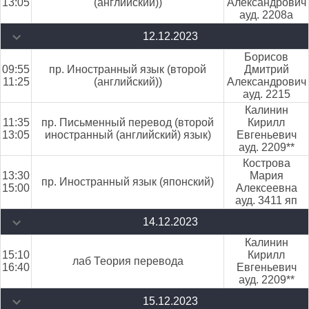
13:05
(английский))
Александрович
ауд. 2208а
12.12.2023
Борисов
09:55
пр. Иностранный язык (второй
Дмитрий
11:25
(английский))
Александрович
ауд. 2215
Калинин
11:35
пр. Письменный перевод (второй
Кирилл
13:05
иностранный (английский) язык)
Евгеньевич
ауд. 2209**
Кострова
13:30
Мария
пр. Иностранный язык (японский)
15:00
Алексеевна
ауд. 3411 яп
14.12.2023
Калинин
15:10
Кирилл
лаб Теория перевода
16:40
Евгеньевич
ауд. 2209**
15.12.2023