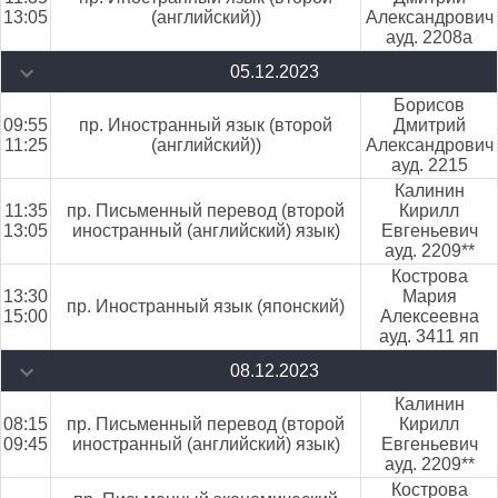
13:05
(английский))
Александрович
ауд. 2208а
05.12.2023
Борисов
09:55
пр. Иностранный язык (второй
Дмитрий
11:25
(английский))
Александрович
ауд. 2215
Калинин
11:35
пр. Письменный перевод (второй
Кирилл
13:05
иностранный (английский) язык)
Евгеньевич
ауд. 2209**
Кострова
13:30
Мария
пр. Иностранный язык (японский)
15:00
Алексеевна
ауд. 3411 яп
08.12.2023
Калинин
08:15
пр. Письменный перевод (второй
Кирилл
09:45
иностранный (английский) язык)
Евгеньевич
ауд. 2209**
Кострова