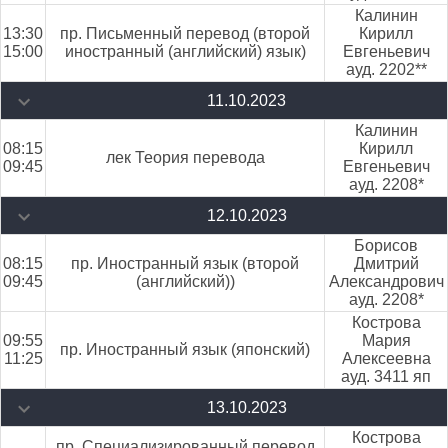
Калинин
13:30
пр. Письменный перевод (второй
Кирилл
15:00
иностранный (английский) язык)
Евгеньевич
ауд. 2202**
11.10.2023
Калинин
08:15
Кирилл
лек Теория перевода
09:45
Евгеньевич
ауд. 2208*
12.10.2023
Борисов
08:15
пр. Иностранный язык (второй
Дмитрий
09:45
(английский))
Александрович
ауд. 2208*
Кострова
09:55
Мария
пр. Иностранный язык (японский)
11:25
Алексеевна
ауд. 3411 яп
13.10.2023
Кострова
пр. Специализированный перевод