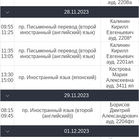
ауд. 2208а
28.11.2023
Калинин
09:55
пр. Письменный перевод (второй
Кирилл
11:25
иностранный (английский) язык)
Евгеньевич
ауд. 2208*
Калинин
11:35
пр. Письменный перевод (второй
Кирилл
13:05
иностранный (английский) язык)
Евгеньевич
ауд. 2201ап
Кострова
13:30
Мария
пр. Иностранный язык (японский)
15:00
Алексеевна
ауд. 3411 яп
29.11.2023
Борисов
08:15
пр. Иностранный язык (второй
Дмитрий
09:45
(английский))
Александрович
ауд. 2204фп
01.12.2023