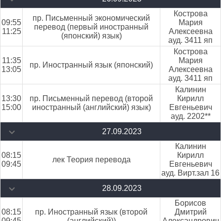
Кострова
пр. Письменный экономический
09:55
Мария
перевод (первый иностранный
11:25
Алексеевна
(японский) язык)
ауд. 3411 яп
Кострова
11:35
Мария
пр. Иностранный язык (японский)
13:05
Алексеевна
ауд. 3411 яп
Калинин
13:30
пр. Письменный перевод (второй
Кирилл
15:00
иностранный (английский) язык)
Евгеньевич
ауд. 2202**
27.09.2023
Калинин
08:15
Кирилл
лек Теория перевода
09:45
Евгеньевич
ауд. Вирт.зал 16
28.09.2023
Борисов
08:15
пр. Иностранный язык (второй
Дмитрий
09:45
(английский))
Александрович