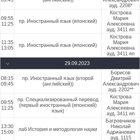
ауд. 2208*
Кострова
09:55
Мария
пр. Иностранный язык (японский)
11:25
Алексеевна
ауд. 3411 яп
Кострова
11:35
Мария
пр. Иностранный язык (японский)
13:05
Алексеевна
ауд. 3411 яп
29.09.2023
Борисов
08:15
пр. Иностранный язык (второй
Дмитрий
09:45
(английский))
Александрович
ауд. 2202**
Кострова
пр. Специализированный перевод
09:55
Мария
(первый иностранный (японский)
11:25
Алексеевна
язык)
ауд. 3411 яп
Багровников
13:30
Николай
лаб История и методология науки
15:00
Адрианович
ауд. 1115