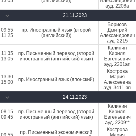
13:05
(английский))
Александрович
ауд. 2208а
21.11.2023
Борисов
09:55
пр. Иностранный язык (второй
Дмитрий
11:25
(английский))
Александрович
ауд. 2215
Калинин
11:35
пр. Письменный перевод (второй
Кирилл
13:05
иностранный (английский) язык)
Евгеньевич
ауд. 2201ап
Кострова
13:30
Мария
пр. Иностранный язык (японский)
15:00
Алексеевна
ауд. 3411 яп
24.11.2023
Калинин
08:15
пр. Письменный перевод (второй
Кирилл
09:45
иностранный (английский) язык)
Евгеньевич
ауд. 2209**
Кострова
пр. Письменный экономический
09:55
Мария