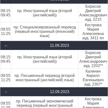
Борисов
08:15
пр. Иностранный язык (второй
Дмитрий
09:45
(английский))
Александрович
ауд. 2215
Кострова
пр. Специализированный перевод
09:55
Мария
(первый иностранный (японский)
11:25
Алексеевна
язык)
ауд. 3411 яп
11.09.2023
Борисов
08:15
пр. Иностранный язык (второй
Дмитрий
09:45
(английский))
Александрович
ауд. 2202**
Калинин
09:55
пр. Письменный перевод (второй
Кирилл
11:25
иностранный (английский) язык)
Евгеньевич
ауд. 2307*
12.09.2023
Кострова
пр. Письменный экономический
09:55
Мария
перевод (первый иностранный
11:25
Алексеевна