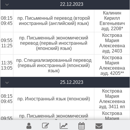
22.12.2023
Калинин
08:15
пр. Письменный перевод (второй
Кирилл
09:45
иностранный (английский) язык)
Евгеньевич
ауд. 2208*
Кострова
пр. Письменный экономический
09:55
Мария
перевод (первый иностранный
11:25
Алексеевна
(японский) язык)
ауд. 2403
Кострова
пр. Специализированный перевод
11:35
Мария
(первый иностранный (японский)
13:05
Алексеевна
язык)
ауд. 4205**
25.12.2023
Кострова
08:15
Мария
пр. Иностранный язык (японский)
09:45
Алексеевна
ауд. 3411 яп
Кострова
пр. Письменный экономический
09:55
Мария
перевод (первый иностранный
11:25
Алексеевна
(японский) язык)
ауд. 3411 яп