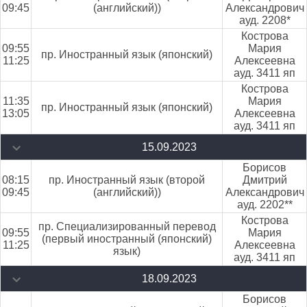
09:45
(английский))
Александрович
ауд. 2208*
Кострова
09:55
Мария
пр. Иностранный язык (японский)
11:25
Алексеевна
ауд. 3411 яп
Кострова
11:35
Мария
пр. Иностранный язык (японский)
13:05
Алексеевна
ауд. 3411 яп
15.09.2023
Борисов
08:15
пр. Иностранный язык (второй
Дмитрий
09:45
(английский))
Александрович
ауд. 2202**
Кострова
пр. Специализированный перевод
09:55
Мария
(первый иностранный (японский)
11:25
Алексеевна
язык)
ауд. 3411 яп
18.09.2023
Борисов