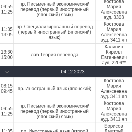
Кострова
пр. Письменный экономический
09:55
Мария
перевод (первый иностранный
11:25
Алексеевна
(японский) язык)
ауд. 3303
Кострова
пр. Специализированный перевод
11:35
Мария
(первый иностранный (японский)
13:05
Алексеевна
язык)
ауд. 3411 яп
Калинин
13:30
Кирилл
лаб Теория перевода
15:00
Евгеньевич
ауд. 2209**
04.12.2023
Кострова
08:15
Мария
пр. Иностранный язык (японский)
09:45
Алексеевна
ауд. 3411 яп
Кострова
пр. Письменный экономический
09:55
Мария
перевод (первый иностранный
11:25
Алексеевна
(японский) язык)
ауд. 3411 яп
Борисов
11:35
пр. Иностранный язык (второй
Дмитрий