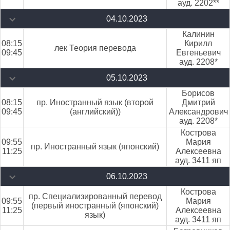
ауд. 2202**
04.10.2023
Калинин
08:15
Кирилл
лек Теория перевода
09:45
Евгеньевич
ауд. 2208*
05.10.2023
Борисов
08:15
пр. Иностранный язык (второй
Дмитрий
09:45
(английский))
Александрович
ауд. 2208*
Кострова
09:55
Мария
пр. Иностранный язык (японский)
11:25
Алексеевна
ауд. 3411 яп
06.10.2023
Кострова
пр. Специализированный перевод
09:55
Мария
(первый иностранный (японский)
11:25
Алексеевна
язык)
ауд. 3411 яп