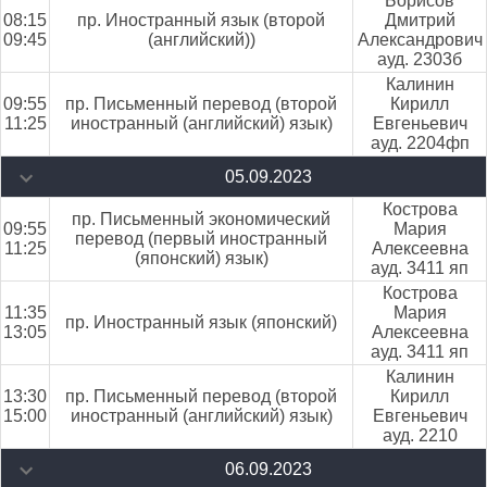
Борисов
08:15
пр. Иностранный язык (второй
Дмитрий
09:45
(английский))
Александрович
ауд. 2303б
Калинин
09:55
пр. Письменный перевод (второй
Кирилл
11:25
иностранный (английский) язык)
Евгеньевич
ауд. 2204фп
05.09.2023
Кострова
пр. Письменный экономический
09:55
Мария
перевод (первый иностранный
11:25
Алексеевна
(японский) язык)
ауд. 3411 яп
Кострова
11:35
Мария
пр. Иностранный язык (японский)
13:05
Алексеевна
ауд. 3411 яп
Калинин
13:30
пр. Письменный перевод (второй
Кирилл
15:00
иностранный (английский) язык)
Евгеньевич
ауд. 2210
06.09.2023