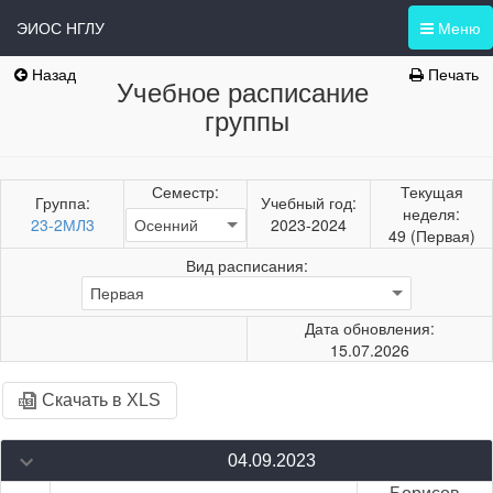
ЭИОС НГЛУ
Меню
Назад
Печать
Учебное расписание
группы
Семестр:
Текущая
Группа:
Учебный год:
неделя:
23-2МЛ3
2023-2024
49 (Первая)
Вид расписания:
Дата обновления:
15.07.2026
Скачать в XLS
04.09.2023