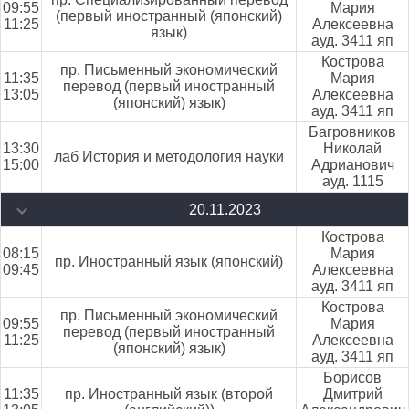
09:55
Мария
(первый иностранный (японский)
11:25
Алексеевна
язык)
ауд. 3411 яп
Кострова
пр. Письменный экономический
11:35
Мария
перевод (первый иностранный
13:05
Алексеевна
(японский) язык)
ауд. 3411 яп
Багровников
13:30
Николай
лаб История и методология науки
15:00
Адрианович
ауд. 1115
20.11.2023
Кострова
08:15
Мария
пр. Иностранный язык (японский)
09:45
Алексеевна
ауд. 3411 яп
Кострова
пр. Письменный экономический
09:55
Мария
перевод (первый иностранный
11:25
Алексеевна
(японский) язык)
ауд. 3411 яп
Борисов
11:35
пр. Иностранный язык (второй
Дмитрий