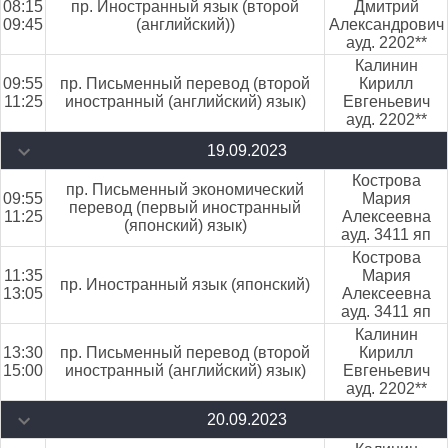
08:15
пр. Иностранный язык (второй
Дмитрий
09:45
(английский))
Александрович
ауд. 2202**
Калинин
09:55
пр. Письменный перевод (второй
Кирилл
11:25
иностранный (английский) язык)
Евгеньевич
ауд. 2202**
19.09.2023
Кострова
пр. Письменный экономический
09:55
Мария
перевод (первый иностранный
11:25
Алексеевна
(японский) язык)
ауд. 3411 яп
Кострова
11:35
Мария
пр. Иностранный язык (японский)
13:05
Алексеевна
ауд. 3411 яп
Калинин
13:30
пр. Письменный перевод (второй
Кирилл
15:00
иностранный (английский) язык)
Евгеньевич
ауд. 2202**
20.09.2023