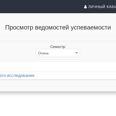
ЛИЧНЫЙ КАБ
Просмотр ведомостей успеваемости
Семестр:
ого исследования