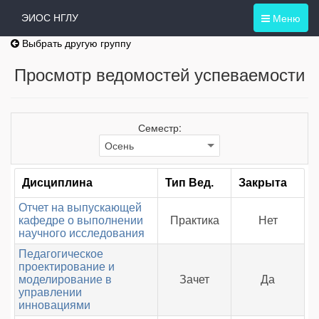
Меню
ЭИОС НГЛУ
Выбрать другую группу
Просмотр ведомостей успеваемости
Семестр:
Дисциплина
Тип Вед.
Закрыта
Отчет на выпускающей
кафедре о выполнении
Практика
Нет
научного исследования
Педагогическое
проектирование и
моделирование в
Зачет
Да
управлении
инновациями