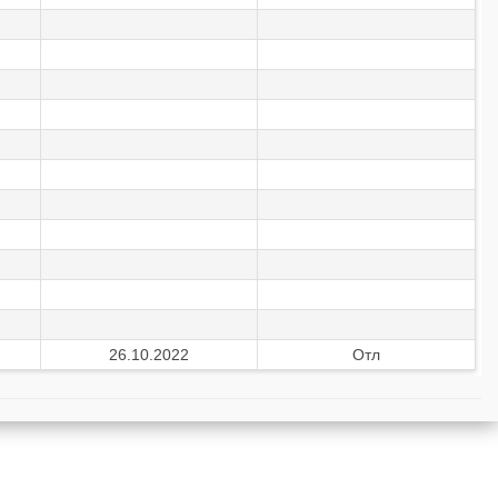
26.10.2022
Отл