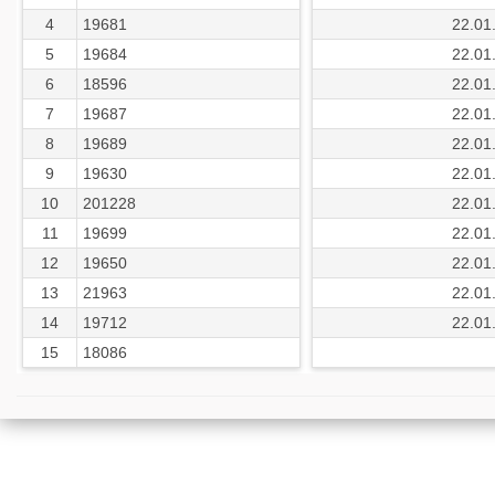
4
19681
22.01
5
19684
22.01
6
18596
22.01
7
19687
22.01
8
19689
22.01
9
19630
22.01
10
201228
22.01
11
19699
22.01
12
19650
22.01
13
21963
22.01
14
19712
22.01
15
18086