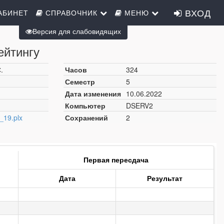
ВХОД
АБИНЕТ
СПРАВОЧНИК
МЕНЮ
Версия для слабовидящих
ейтингу
.
Часов
324
Семестр
5
Дата изменения
10.06.2022
Компьютер
DSERV2
19.plx
Сохранений
2
Первая пересдача
Дата
Результат