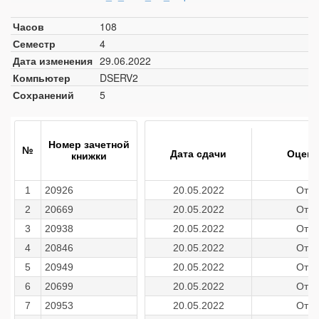
Часов
108
Семестр
4
Дата изменения
29.06.2022
Компьютер
DSERV2
Сохранений
5
Номер зачетной
№
Дата сдачи
Оценк
книжки
1
20926
20.05.2022
Отл
2
20669
20.05.2022
Отл
3
20938
20.05.2022
Отл
4
20846
20.05.2022
Отл
5
20949
20.05.2022
Отл
6
20699
20.05.2022
Отл
7
20953
20.05.2022
Отл