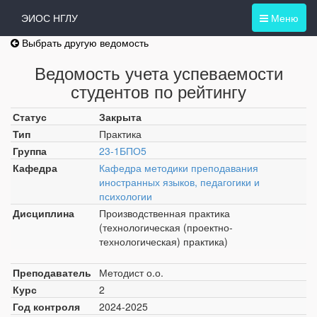
ЭИОС НГЛУ
Меню
Выбрать другую ведомость
Ведомость учета успеваемости
студентов по рейтингу
Статус
Закрыта
Тип
Практика
Группа
23-1БПО5
Кафедра
Кафедра методики преподавания
иностранных языков, педагогики и
психологии
Дисциплина
Производственная практика
(технологическая (проектно-
технологическая) практика)
Преподаватель
Методист о.о.
Курс
2
Год контроля
2024-2025