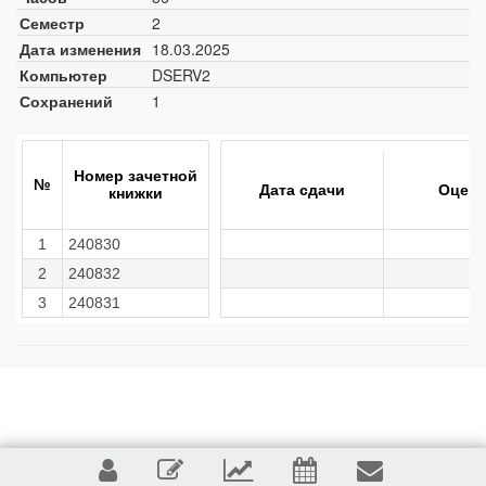
Семестр
2
Дата изменения
18.03.2025
Компьютер
DSERV2
Сохранений
1
Номер зачетной
№
Дата сдачи
Оценк
книжки
1
240830
2
240832
3
240831