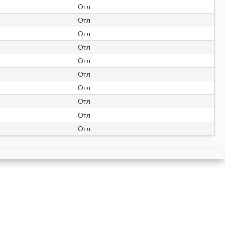
Отл
Отл
Отл
Отл
Отл
Отл
Отл
Отл
Отл
Отл