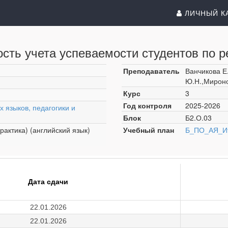
ЛИЧНЫЙ К
сть учета успеваемости студентов по р
Преподаватель
Ванчикова Е
Ю.Н.,Мироно
Курс
3
Год контроля
2025-2026
 языков, педагогики и
Блок
Б2.О.03
рактика) (английский язык)
Учебный план
Б_ПО_АЯ_Ит
Дата сдачи
22.01.2026
22.01.2026