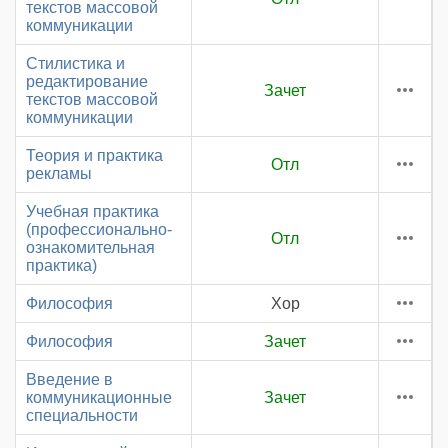
текстов массовой
коммуникации
Стилистика и
редактирование
Зачет
текстов массовой
коммуникации
Теория и практика
Отл
рекламы
Учебная практика
(профессионально-
Отл
ознакомительная
практика)
Философия
Хор
Философия
Зачет
Введение в
коммуникационные
Зачет
специальности