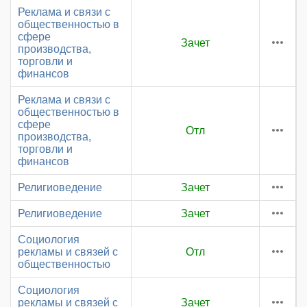
Реклама и связи с
общественностью в
сфере
Зачет
производства,
торговли и
финансов
Реклама и связи с
общественностью в
сфере
Отл
производства,
торговли и
финансов
Религиоведение
Зачет
Религиоведение
Зачет
Социология
рекламы и связей с
Отл
общественностью
Социология
рекламы и связей с
Зачет