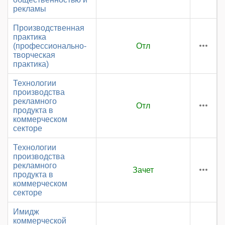
рекламы
Производственная
практика
(профессионально-
Отл
творческая
практика)
Технологии
производства
рекламного
Отл
продукта в
коммерческом
секторе
Технологии
производства
рекламного
Зачет
продукта в
коммерческом
секторе
Имидж
коммерческой