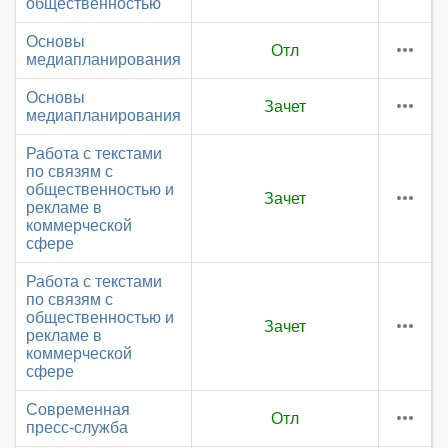
общественностью
Основы
Отл
медиапланирования
Основы
Зачет
медиапланирования
Работа с текстами
по связям с
общественностью и
Зачет
рекламе в
коммерческой
сфере
Работа с текстами
по связям с
общественностью и
Зачет
рекламе в
коммерческой
сфере
Современная
Отл
пресс-служба