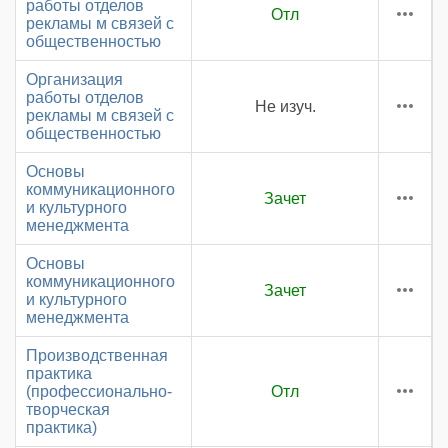
работы отделов
Отл
рекламы м связей с
общественностью
Организация
работы отделов
Не изуч.
рекламы м связей с
общественностью
Основы
коммуникационного
Зачет
и культурного
менеджмента
Основы
коммуникационного
Зачет
и культурного
менеджмента
Производственная
практика
(профессионально-
Отл
творческая
практика)