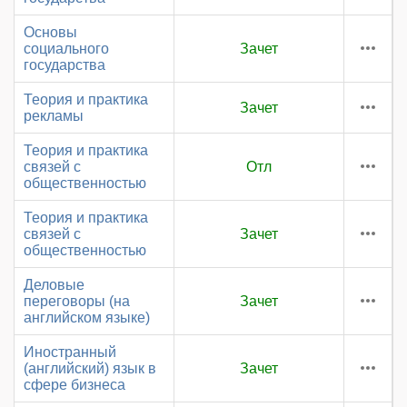
Основы
социального
Зачет
государства
Теория и практика
Зачет
рекламы
Теория и практика
связей с
Отл
общественностью
Теория и практика
связей с
Зачет
общественностью
Деловые
переговоры (на
Зачет
английском языке)
Иностранный
(английский) язык в
Зачет
сфере бизнеса