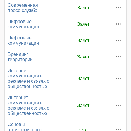
Современная
Зачет
пресс-служба
Цифровые
Зачет
коммуникации
Цифровые
Зачет
коммуникации
Брендинг
Зачет
территории
Интернет-
коммуникации в
Зачет
рекламе и связях с
общественностью
Интернет-
коммуникации в
Зачет
рекламе и связях с
общественностью
Основы
антикризисного
Отл