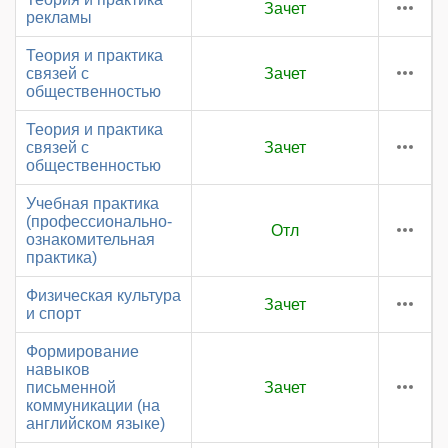
Зачет
рекламы
Теория и практика
связей с
Зачет
общественностью
Теория и практика
связей с
Зачет
общественностью
Учебная практика
(профессионально-
Отл
ознакомительная
практика)
Физическая культура
Зачет
и спорт
Формирование
навыков
письменной
Зачет
коммуникации (на
английском языке)