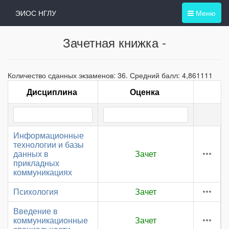
ЭИОС НГЛУ
Меню
Зачетная книжка -
Количество сданных экзаменов: 36. Средний балл: 4,861111
Дисциплина
Оценка
Информационные
технологии и базы
данных в
Зачет
прикладных
коммуникациях
Психология
Зачет
Введение в
коммуникационные
Зачет