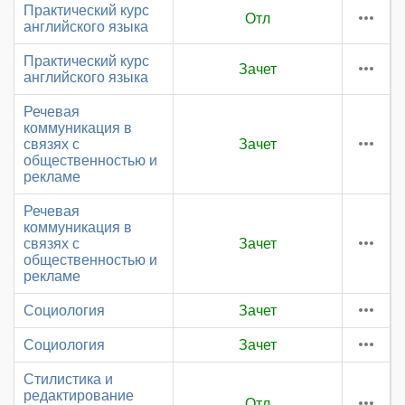
Практический курс
Отл
английского языка
Практический курс
Зачет
английского языка
Речевая
коммуникация в
связях с
Зачет
общественностью и
рекламе
Речевая
коммуникация в
связях с
Зачет
общественностью и
рекламе
Социология
Зачет
Социология
Зачет
Стилистика и
редактирование
Отл