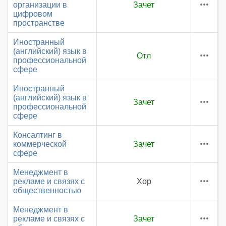
организации в
Зачет
цифровом
пространстве
Иностранный
(английский) язык в
Отл
профессиональной
сфере
Иностранный
(английский) язык в
Зачет
профессиональной
сфере
Консалтинг в
коммерческой
Зачет
сфере
Менеджмент в
рекламе и связях с
Хор
общественностью
Менеджмент в
рекламе и связях с
Зачет