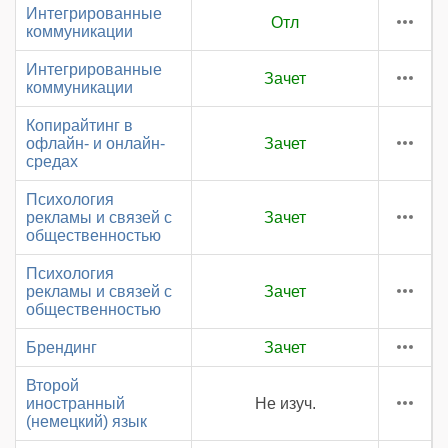
Интегрированные
Отл
коммуникации
Интегрированные
Зачет
коммуникации
Копирайтинг в
офлайн- и онлайн-
Зачет
средах
Психология
рекламы и связей с
Зачет
общественностью
Психология
рекламы и связей с
Зачет
общественностью
Брендинг
Зачет
Второй
иностранный
Не изуч.
(немецкий) язык