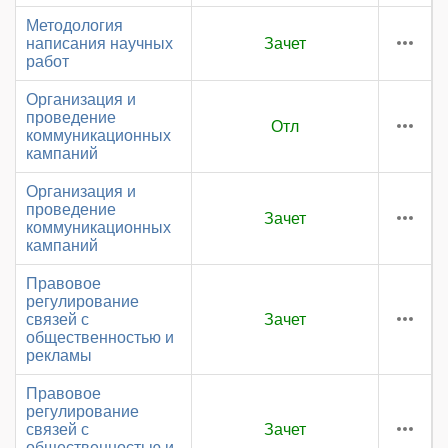
Методология
написания научных
Зачет
работ
Организация и
проведение
Отл
коммуникационных
кампаний
Организация и
проведение
Зачет
коммуникационных
кампаний
Правовое
регулирование
связей с
Зачет
общественностью и
рекламы
Правовое
регулирование
связей с
Зачет
общественностью и