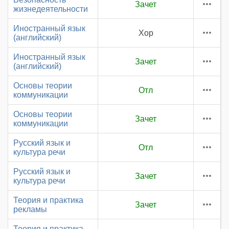
Зачет
жизнедеятельности
Иностранный язык
Хор
(английский)
Иностранный язык
Зачет
(английский)
Основы теории
Отл
коммуникации
Основы теории
Зачет
коммуникации
Русский язык и
Отл
культура речи
Русский язык и
Зачет
культура речи
Теория и практика
Зачет
рекламы
Теория и практика