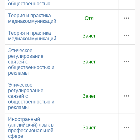
общественностью
Теория и практика
Отл
медиакоммуникаций
Теория и практика
Зачет
медиакоммуникаций
Этическое
регулирование
связей с
Зачет
общественностью и
рекламы
Этическое
регулирование
связей с
Зачет
общественностью и
рекламы
Иностранный
(английский) язык в
Зачет
профессиональной
сфере