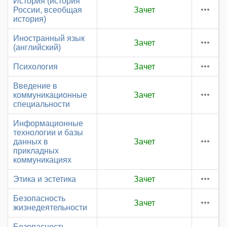
История (история
России, всеобщая
Зачет
история)
Иностранный язык
Зачет
(английский)
Психология
Зачет
Введение в
коммуникационные
Зачет
специальности
Информационные
технологии и базы
данных в
Зачет
прикладных
коммуникациях
Этика и эстетика
Зачет
Безопасность
Зачет
жизнедеятельности
Безопасность