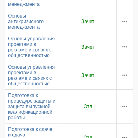
менеджмента
Основы
антикризисного
Зачет
менеджмента
Основы управления
проектами в
Зачет
рекламе и связях с
общественностью
Основы управления
проектами в
Зачет
рекламе и связях с
общественностью
Подготовка к
процедуре защиты и
защита выпускной
Отл
квалификационной
работы
Подготовка к сдаче
и сдача
Отл