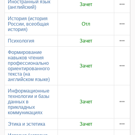
Иностранный язык
Зачет
(английский)
История (история
России, всеобщая
Отл
история)
Психология
Зачет
Формирование
навыков чтения
профессионально
Зачет
ориентированного
текста (на
английском языке)
Информационные
технологии и базы
данных в
Зачет
прикладных
коммуникациях
Этика и эстетика
Зачет