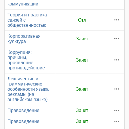
коммуникации
Теория и практика
связей с
Отл
общественностью
Корпоративная
Зачет
культура
Коррупция:
причины,
Зачет
проявление,
противодействие
Лексические и
грамматические
особенности языка
Зачет
рекламы (на
английском языке)
Правоведение
Зачет
Правоведение
Зачет