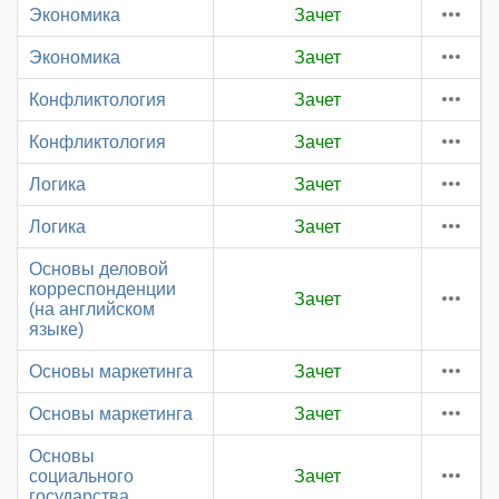
Экономика
Зачет
Экономика
Зачет
Конфликтология
Зачет
Конфликтология
Зачет
Логика
Зачет
Логика
Зачет
Основы деловой
корреспонденции
Зачет
(на английском
языке)
Основы маркетинга
Зачет
Основы маркетинга
Зачет
Основы
социального
Зачет
государства